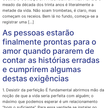
meado da década dos trinta anos é literalmente a
metade da vida. Não soam trombetas, é claro, mas
começam os receios. Bem lá no fundo, começa-se a
registrar uma […]
As pessoas estarão
finalmente prontas para o
amor quando pararem de
contar as histórias erradas
e cumprirem algumas
destas exigências
1. Desistir da perfeição É fundamental abrirmos mão da
noção de que a vida seria perfeita com alguém; o
máximo que podemos esperar é um relacionamento
“bom o suficiente”. Para essa verdade se instalar no