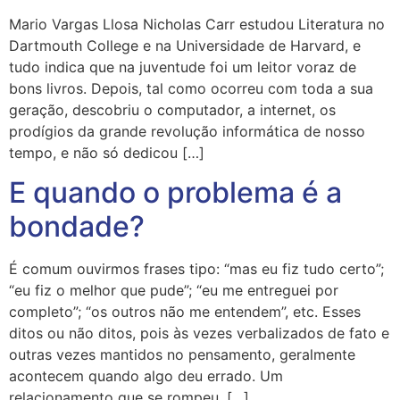
Mario Vargas Llosa Nicholas Carr estudou Literatura no
Dartmouth College e na Universidade de Harvard, e
tudo indica que na juventude foi um leitor voraz de
bons livros. Depois, tal como ocorreu com toda a sua
geração, descobriu o computador, a internet, os
prodígios da grande revolução informática de nosso
tempo, e não só dedicou […]
E quando o problema é a
bondade?
É comum ouvirmos frases tipo: “mas eu fiz tudo certo”;
“eu fiz o melhor que pude”; “eu me entreguei por
completo”; “os outros não me entendem”, etc. Esses
ditos ou não ditos, pois às vezes verbalizados de fato e
outras vezes mantidos no pensamento, geralmente
acontecem quando algo deu errado. Um
relacionamento que se rompeu, […]