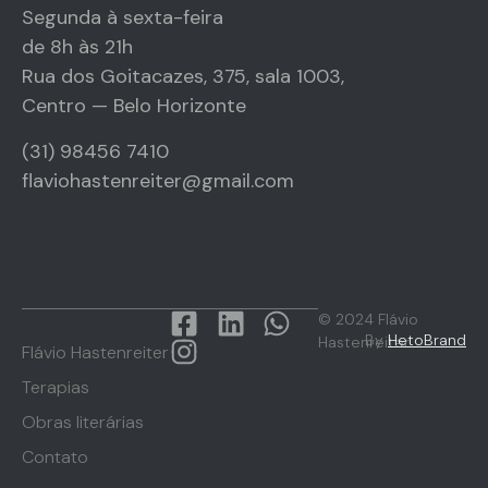
Segunda à sexta-feira
de 8h às 21h
Rua dos Goitacazes, 375, sala 1003,
Centro — Belo Horizonte
(31) 98456 7410
flaviohastenreiter@gmail.com
© 2024 Flávio
By
HetoBrand
Hastenreiter
Flávio Hastenreiter
Terapias
Obras literárias
Contato