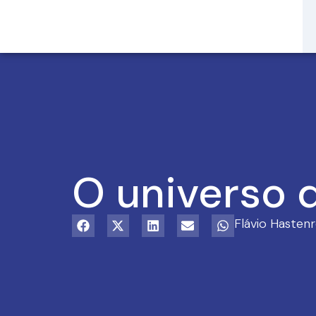
O universo d
Flávio Hastenr