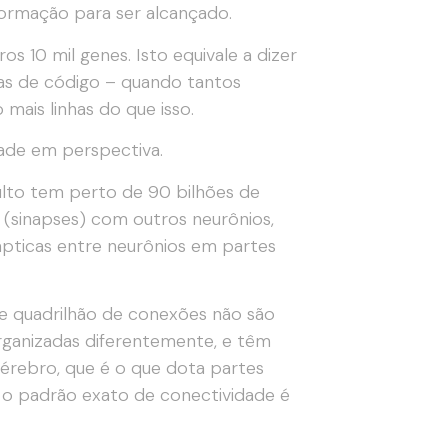
nformação para ser alcançado.
 10 mil genes. Isto equivale a dizer
as de código – quando tantos
is linhas do que isso.
ade em perspectiva.
lto tem perto de 90 bilhões de
 (sinapses) com outros neurônios,
pticas entre neurônios em partes
 e quadrilhão de conexões não são
organizadas diferentemente, e têm
érebro, que é o que dota partes
, o padrão exato de conectividade é