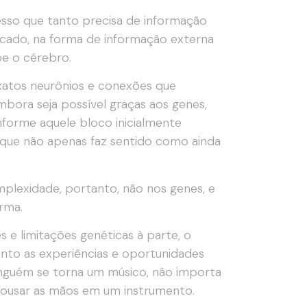
esso que tanto precisa de informação
icado, na forma de informação externa
pe o cérebro.
exatos neurônios e conexões que
ora seja possível graças aos genes,
nforme aquele bloco inicialmente
 que não apenas faz sentido como ainda
plexidade, portanto, não nos genes, e
orma.
 e limitações genéticas à parte, o
nto as experiências e oportunidades
ninguém se torna um músico, não importa
 pousar as mãos em um instrumento.