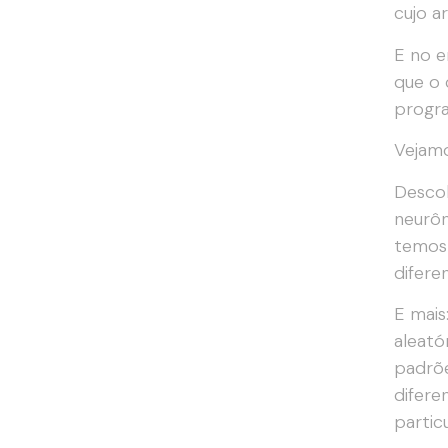
cujo a
E no e
que o 
progra
Vejamo
Descob
neurôn
temos 
difere
E mais
aleató
padrõe
difere
particu