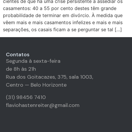
cientes de que há uma crise persistente a assediar os
casamentos: 40 a 55 por cento destes têm grande
probabilidade de terminar em divórcio. À medida que
vêem mais e mais casamentos infelizes e mais e mais
separações, os casais ficam a se perguntar se tal […]
Contatos
Segunda à sexta-feira
de 8h às 21h
Rua dos Goitacazes, 375, sala 1003,
Centro — Belo Horizonte
(31) 98456 7410
flaviohastenreiter@gmail.com