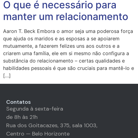
O que é necessário para
manter um relacionamento
Aaron T. Beck Embora o amor seja uma poderosa força
que ajuda os maridos e as esposas a se apoiarem
mutuamente, a fazerem felizes uns aos outros e a
criarem uma família, ele em si mesmo não configura a
substância do relacionamento – certas qualidades e
habilidades pessoais é que são cruciais para mantê-lo e
[…]
Contatos
Segunda à sexta-feira
de 8h às 21h
Rua dos Goitacazes, 375, sala 1003,
Centro — Belo Horizonte