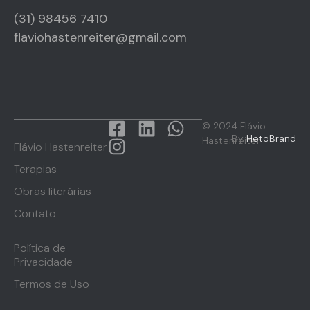
(31) 98456 7410
flaviohastenreiter@gmail.com
© 2024 Flávio
By
HetoBrand
Hastenreiter
Flávio Hastenreiter
Terapias
Obras literárias
Contato
Política de
Privacidade
Termos de Uso