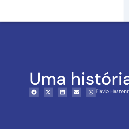
Uma históri
Flávio Hastenr