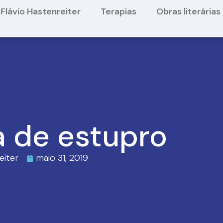
Flávio Hastenreiter
Terapias
Obras literárias
a de estupro
eiter
maio 31, 2019