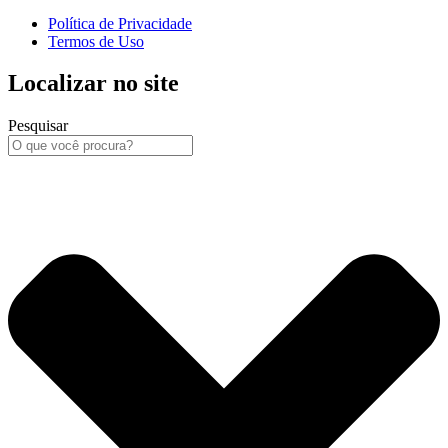
Política de Privacidade
Termos de Uso
Localizar no site
Pesquisar