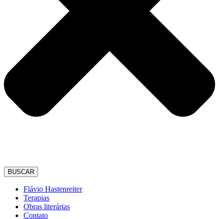
BUSCAR
Flávio Hastenreiter
Terapias
Obras literárias
Contato