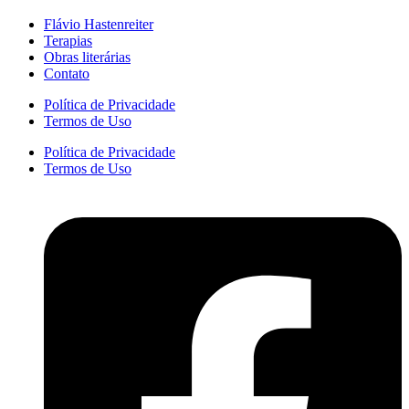
Flávio Hastenreiter
Terapias
Obras literárias
Contato
Política de Privacidade
Termos de Uso
Política de Privacidade
Termos de Uso