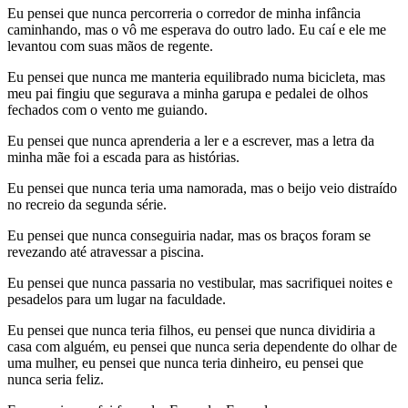
Eu pensei que nunca percorreria o corredor de minha infância
caminhando, mas o vô me esperava do outro lado. Eu caí e ele me
levantou com suas mãos de regente.
Eu pensei que nunca me manteria equilibrado numa bicicleta, mas
meu pai fingiu que segurava a minha garupa e pedalei de olhos
fechados com o vento me guiando.
Eu pensei que nunca aprenderia a ler e a escrever, mas a letra da
minha mãe foi a escada para as histórias.
Eu pensei que nunca teria uma namorada, mas o beijo veio distraído
no recreio da segunda série.
Eu pensei que nunca conseguiria nadar, mas os braços foram se
revezando até atravessar a piscina.
Eu pensei que nunca passaria no vestibular, mas sacrifiquei noites e
pesadelos para um lugar na faculdade.
Eu pensei que nunca teria filhos, eu pensei que nunca dividiria a
casa com alguém, eu pensei que nunca seria dependente do olhar de
uma mulher, eu pensei que nunca teria dinheiro, eu pensei que
nunca seria feliz.