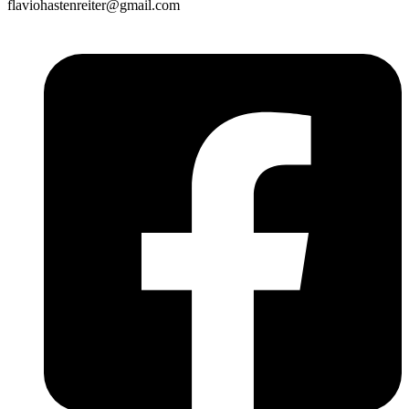
flaviohastenreiter@gmail.com