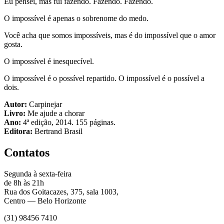
Eu pensei, mas fui fazendo. Fazendo. Fazendo.
O impossível é apenas o sobrenome do medo.
Você acha que somos impossíveis, mas é do impossível que o amor
gosta.
O impossível é inesquecível.
O impossível é o possível repartido. O impossível é o possível a
dois.
Autor:
Carpinejar
Livro:
Me ajude a chorar
Ano:
4ª edição, 2014. 155 páginas.
Editora:
Bertrand Brasil
Contatos
Segunda à sexta-feira
de 8h às 21h
Rua dos Goitacazes, 375, sala 1003,
Centro — Belo Horizonte
(31) 98456 7410