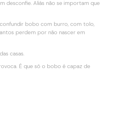
 desconfie. Aliás não se importam que
o confundir bobo com burro, com tolo,
, quantos perdem por não nascer em
das casas.
rovoca. É que só o bobo é capaz de