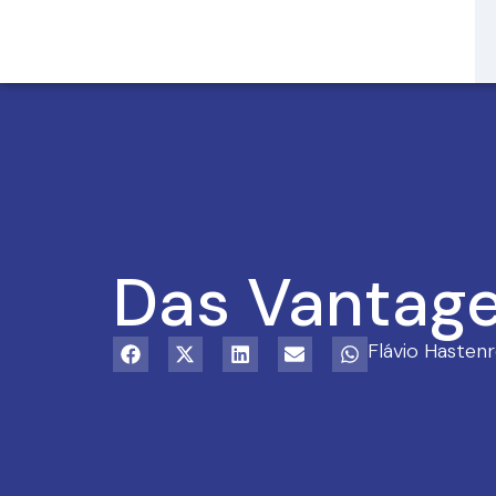
Das Vantage
Flávio Hastenr