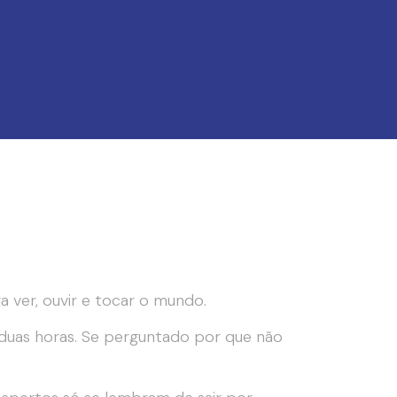
ver, ouvir e tocar o mundo.
duas horas. Se perguntado por que não