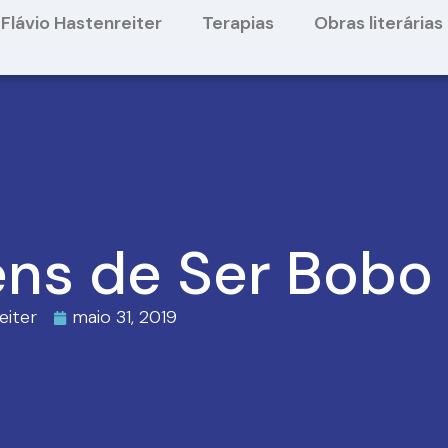
Flávio Hastenreiter
Terapias
Obras literárias
ns de Ser Bobo
eiter
maio 31, 2019