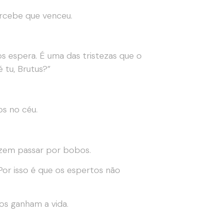
rcebe que venceu.
espera. É uma das tristezas que o
 tu, Brutus?”
s no céu.
azem passar por bobos.
 Por isso é que os espertos não
s ganham a vida.