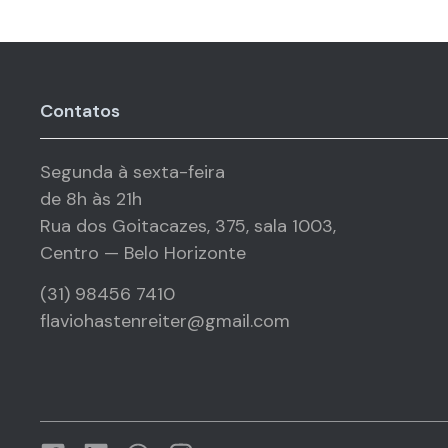
Contatos
Segunda à sexta-feira
de 8h às 21h
Rua dos Goitacazes, 375, sala 1003,
Centro — Belo Horizonte
(31) 98456 7410
flaviohastenreiter@gmail.com