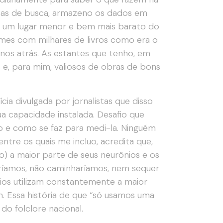
mas de busca, armazeno os dados em
m um lugar menor e bem mais barato do
rmes com milhares de livros como era o
 anos atrás. As estantes que tenho, em
e, para mim, valiosos de obras de bons
a divulgada por jornalistas que disso
a capacidade instalada. Desafio que
o e como se faz para medi-la. Ninguém
entre os quais me incluo, acredita que,
o) a maior parte de seus neurônios e os
eríamos, não caminharíamos, nem sequer
os utilizam constantemente a maior
. Essa história de que “só usamos uma
do folclore nacional.