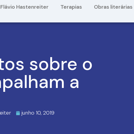
Flávio Hastenreiter
Terapias
Obras literárias
os sobre o
apalham a
eiter
junho 10, 2019