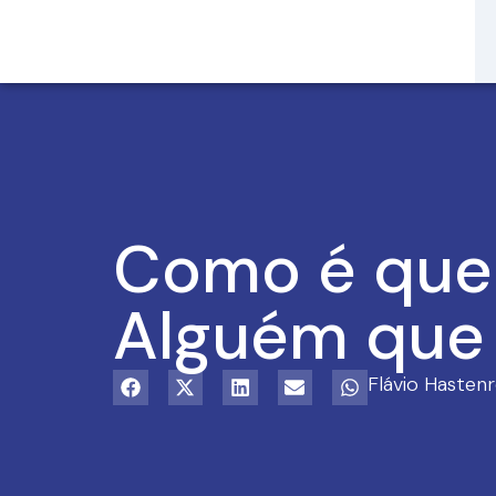
Como é que
Alguém que
Flávio Hastenr