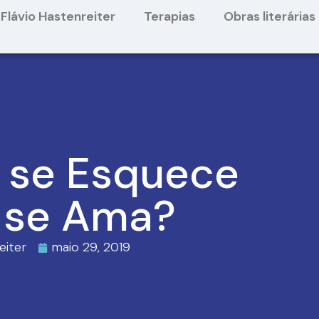
Flávio Hastenreiter
Terapias
Obras literárias
 se Esquece
 se Ama?
eiter
maio 29, 2019