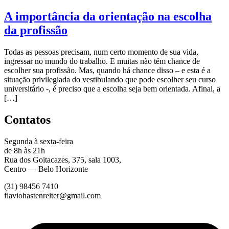
A importância da orientação na escolha
da profissão
Todas as pessoas precisam, num certo momento de sua vida,
ingressar no mundo do trabalho. E muitas não têm chance de
escolher sua profissão. Mas, quando há chance disso – e esta é a
situação privilegiada do vestibulando que pode escolher seu curso
universitário -, é preciso que a escolha seja bem orientada. Afinal, a
[…]
Contatos
Segunda à sexta-feira
de 8h às 21h
Rua dos Goitacazes, 375, sala 1003,
Centro — Belo Horizonte
(31) 98456 7410
flaviohastenreiter@gmail.com