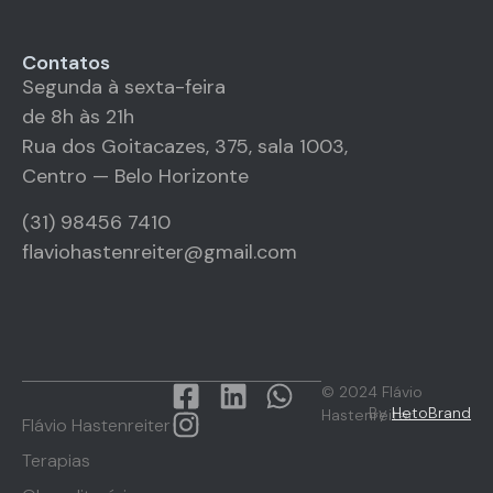
Contatos
Segunda à sexta-feira
de 8h às 21h
Rua dos Goitacazes, 375, sala 1003,
Centro — Belo Horizonte
(31) 98456 7410
flaviohastenreiter@gmail.com
© 2024 Flávio
By
HetoBrand
Hastenreiter
Flávio Hastenreiter
Terapias