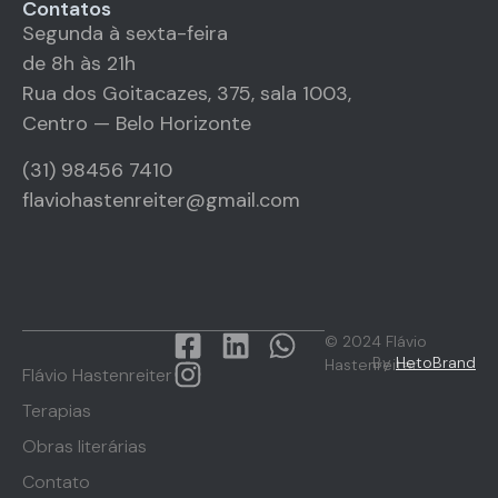
Contatos
Segunda à sexta-feira
de 8h às 21h
Rua dos Goitacazes, 375, sala 1003,
Centro — Belo Horizonte
(31) 98456 7410
flaviohastenreiter@gmail.com
© 2024 Flávio
By
HetoBrand
Hastenreiter
Flávio Hastenreiter
Terapias
Obras literárias
Contato