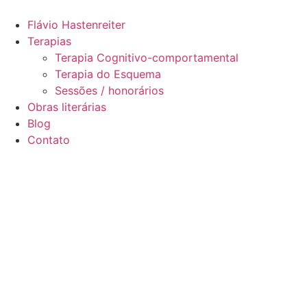
Ir
para
Flávio Hastenreiter
o
Terapias
conteúdo
Terapia Cognitivo-comportamental
Terapia do Esquema
Sessões / honorários
Obras literárias
Blog
Contato