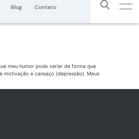
Blog
Contato
que meu humor pode variar de forma que
de motivação e cansaço (depressão). Meus