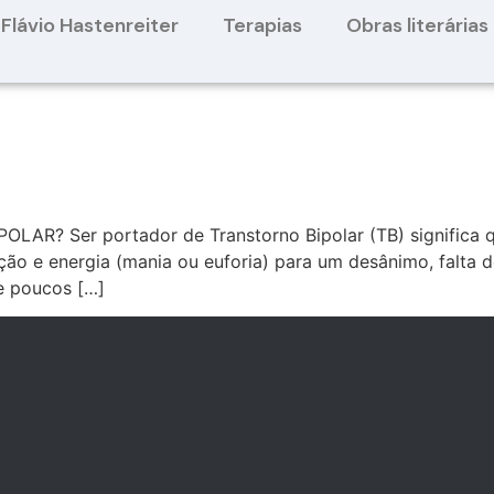
Flávio Hastenreiter
Terapias
Obras literárias
AR? Ser portador de Transtorno Bipolar (TB) significa 
ão e energia (mania ou euforia) para um desânimo, falta 
e poucos […]