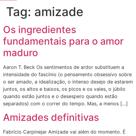
Tag:
amizade
Os ingredientes
fundamentais para o amor
maduro
Aaron T. Beck Os sentimentos de ardor substituem a
intensidade do fascínio (o pensamento obsessivo sobre
o ser amado, a idealização, o intenso desejo de estarem
juntos, os altos e baixos, os picos e os vales, o júbilo
quando estão juntos e o desespero quando estão
separados) com o correr do tempo. Mas, a menos […]
Amizades definitivas
Fabrício Carpinejar Amizade vai além do momento. É