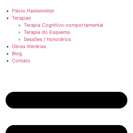
Ir
para
Flávio Hastenreiter
o
Terapias
conteúdo
Terapia Cognitivo-comportamental
Terapia do Esquema
Sessões / honorários
Obras literárias
Blog
Contato