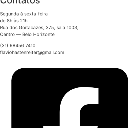
Contatos
Segunda à sexta-feira
de 8h às 21h
Rua dos Goitacazes, 375, sala 1003,
Centro — Belo Horizonte
(31) 98456 7410
flaviohastenreiter@gmail.com