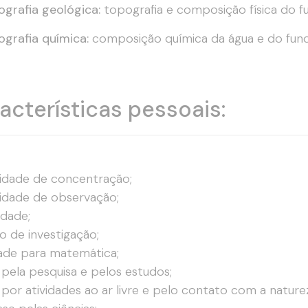
grafia geológica:
topografia e composição física do f
grafia química:
composição química da água e do fun
acterísticas pessoais:
idade de concentração;
idade de observação;
idade;
to de investigação;
dade para matemática;
pela pesquisa e pelos estudos;
por atividades ao ar livre e pelo contato com a nature