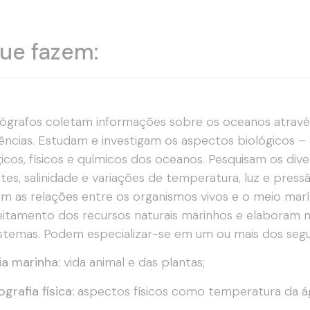
ue fazem:
grafos coletam informações sobre os oceanos através
ências. Estudam e investigam os aspectos biológicos – 
icos, físicos e químicos dos oceanos. Pesquisam os di
tes, salinidade e variações de temperatura, luz e pres
am as relações entre os organismos vivos e o meio ma
itamento dos recursos naturais marinhos e elaboram
stemas. Podem especializar-se em um ou mais dos seg
ia marinha:
vida animal e das plantas;
grafia física:
aspectos físicos como temperatura da ág