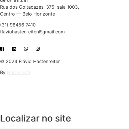
Rua dos Goitacazes, 375, sala 1003,
Centro — Belo Horizonte
(31) 98456 7410
flaviohastenreiter@gmail.com
© 2024 Flávio Hastenreiter
By
HetoBrand
Localizar no site