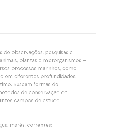
 de observações, pesquisas e
animais, plantas e microrganismos –
versos processos marinhos, como
são em diferentes profundidades.
rítimo. Buscam formas de
 métodos de conservação do
uintes campos de estudo:
ua, marés, correntes;