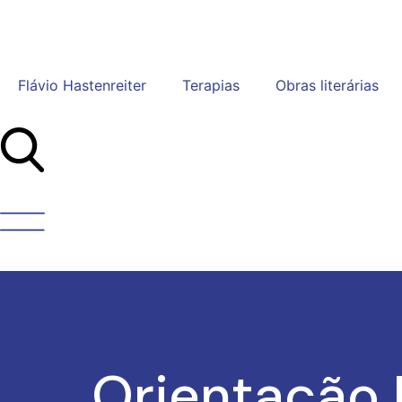
Flávio Hastenreiter
Terapias
Obras literárias
Orientação P