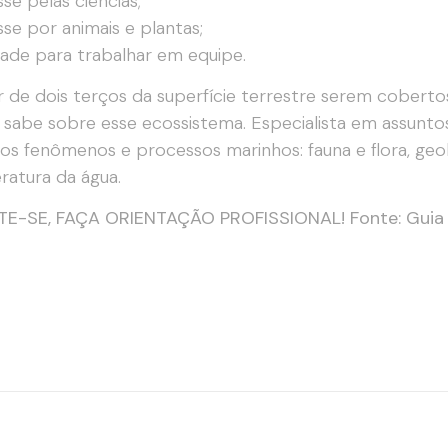
sse pelas ciências;
sse por animais e plantas;
dade para trabalhar em equipe.
 de dois terços da superfície terrestre serem coberto
 sabe sobre esse ecossistema. Especialista em assunto
os fenômenos e processos marinhos: fauna e flora, geol
atura da água.
TE-SE, FAÇA ORIENTAÇÃO PROFISSIONAL! Fonte: Guia d