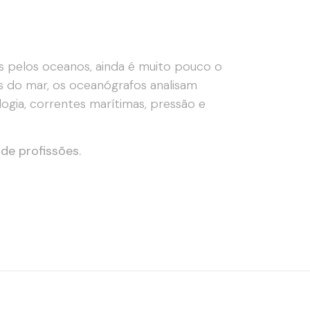
s pelos oceanos, ainda é muito pouco o
s do mar, os oceanógrafos analisam
ogia, correntes marítimas, pressão e
e profissões.