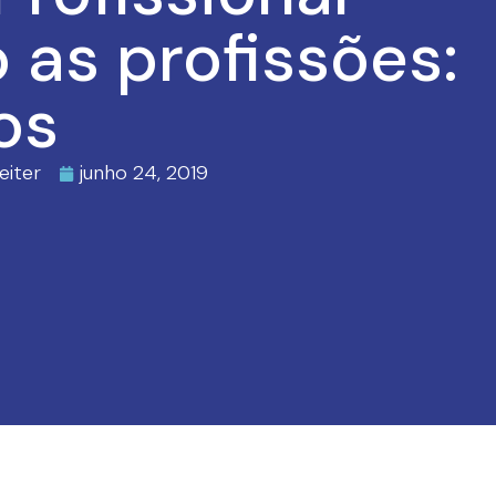
as profissões:
os
eiter
junho 24, 2019