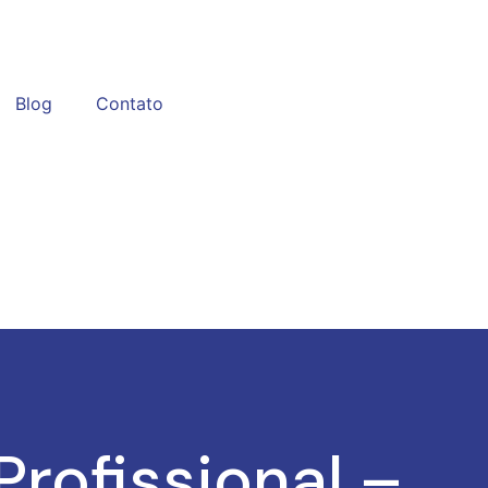
Blog
Contato
rofissional –